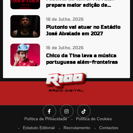
prepara maior edição de
sempre
18 de Julho, 2026
Plutonio vai atuar no Estádio
José Alvalade em 2027
16 de Julho, 2026
Chico da Tina leva a música
portuguesa além-fronteiras
Política de Privacidade
Política de Cookies
Estatuto Editorial
Recrutamento
Contactos