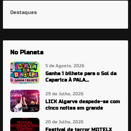
Destaques
No Planeta
5 de Agosto, 2026
Ganha 1 bilhete para o Sol da
Caparica À PALA…
29 de Julho, 2026
LICK Algarve despede-se com
cinco noites em grande
20 de Julho, 2026
Festival de terror MOTELX