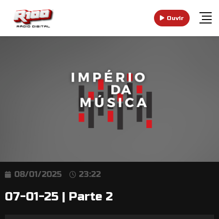
Ouvir
08/01/2025
23:22
07-01-25 | Parte 2