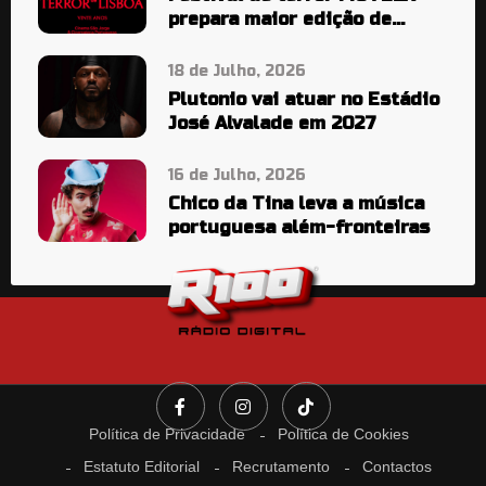
prepara maior edição de
sempre
18 de Julho, 2026
Plutonio vai atuar no Estádio
José Alvalade em 2027
16 de Julho, 2026
Chico da Tina leva a música
portuguesa além-fronteiras
Política de Privacidade
Política de Cookies
Estatuto Editorial
Recrutamento
Contactos