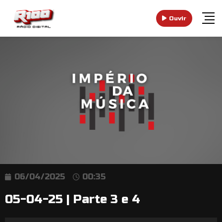
Ouvir
06/04/2025
00:35
05-04-25 | Parte 3 e 4