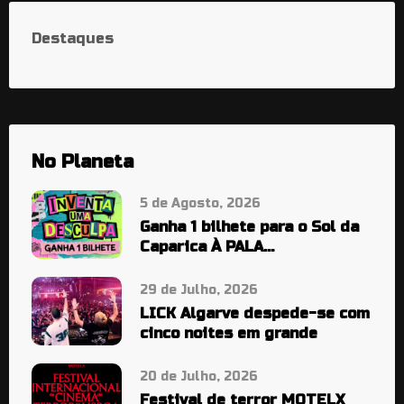
Destaques
No Planeta
5 de Agosto, 2026
Ganha 1 bilhete para o Sol da
Caparica À PALA…
29 de Julho, 2026
LICK Algarve despede-se com
cinco noites em grande
20 de Julho, 2026
Festival de terror MOTELX