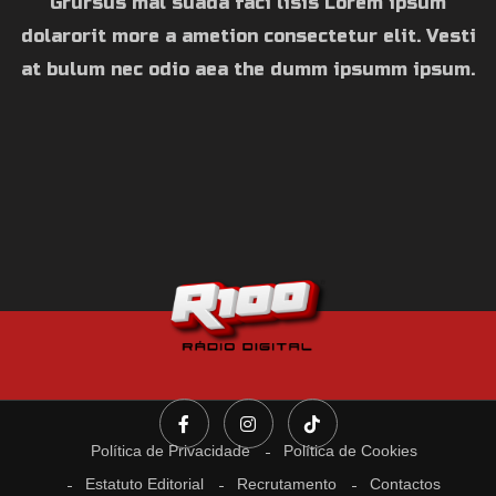
Grursus mal suada faci lisis Lorem ipsum
dolarorit more a ametion consectetur elit. Vesti
at bulum nec odio aea the dumm ipsumm ipsum.
Política de Privacidade
Política de Cookies
Estatuto Editorial
Recrutamento
Contactos