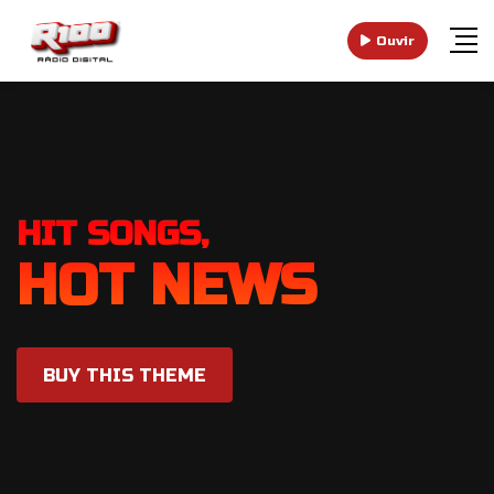
Ouvir
HIT SONGS,
HOT NEWS
BUY THIS THEME