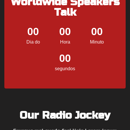
Worldwide Speakers
Talk
00
00
00
Dia do
Hora
Minuto
00
segundos
Our Radio Jockey