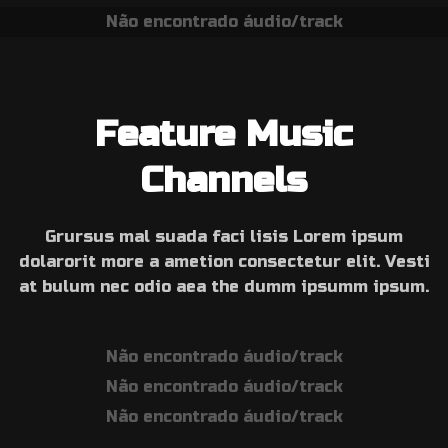
Não encontrado áudio/track
Feature Music
Channels
Grursus mal suada faci lisis Lorem ipsum
dolarorit more a ametion consectetur elit. Vesti
at bulum nec odio aea the dumm ipsumm ipsum.
Não encontrado áudio/track
Não encontrado áudio/track
Não encontrado áudio/track