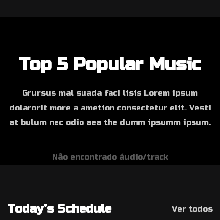
Top 5 Popular Music
Grursus mal suada faci lisis Lorem ipsum
dolarorit more a ametion consectetur elit. Vesti
at bulum nec odio aea the dumm ipsumm ipsum.
Não encontrado áudio/track
Today’s Schedule
Ver todos