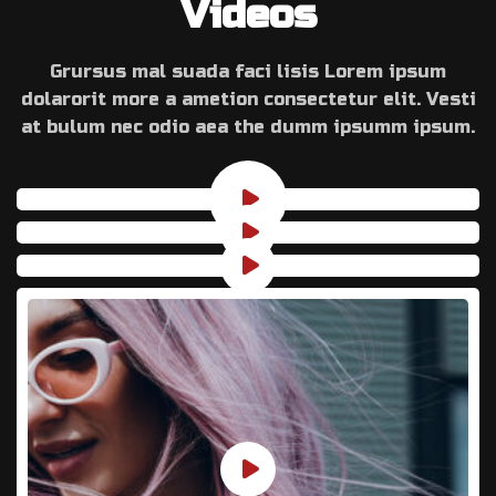
Videos
Grursus mal suada faci lisis Lorem ipsum
dolarorit more a ametion consectetur elit. Vesti
at bulum nec odio aea the dumm ipsumm ipsum.