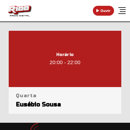
Ouvir
Horário
20:00 - 22:00
Quarta
Eusébio Sousa