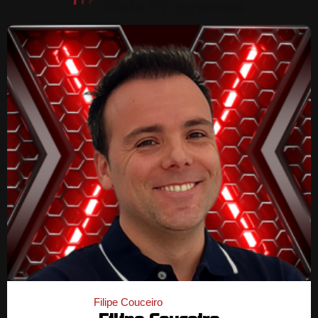
Mais Programas
Filipe Couceiro