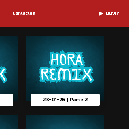
Ouvir
Ouvir
Contactos
1
23-01-26 | Parte 2