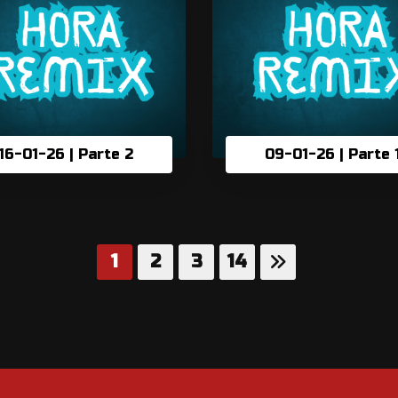
16-01-26 | Parte 2
09-01-26 | Parte 
1
2
3
14