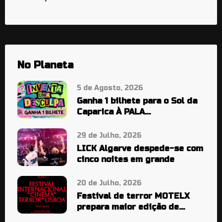
No Planeta
5 de Agosto, 2026
Ganha 1 bilhete para o Sol da
Caparica À PALA…
29 de Julho, 2026
LICK Algarve despede-se com
cinco noites em grande
20 de Julho, 2026
Festival de terror MOTELX
prepara maior edição de
sempre