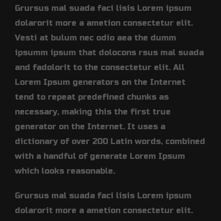
Grursus mal suada faci lisis Lorem ipsum
dolarorit more a ametion consectetur elit.
Vesti at bulum nec odio aea the dumm
ipsumm ipsum that dolocons rsus mal suada
and fadolorit to the consectetur elit. All
Lorem Ipsum generators on the Internet
tend to repeat predefined chunks as
necessary, making this the first true
generator on the Internet. It uses a
dictionary of over 200 Latin words, combined
with a handful of generate Lorem Ipsum
which looks reasonable.
Grursus mal suada faci lisis Lorem ipsum
dolarorit more a ametion consectetur elit.