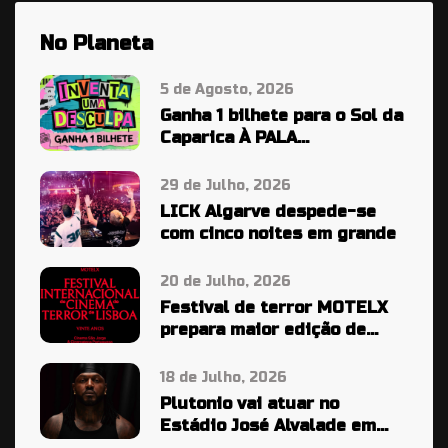
No Planeta
5 de Agosto, 2026
Ganha 1 bilhete para o Sol da
Caparica À PALA…
29 de Julho, 2026
LICK Algarve despede-se
com cinco noites em grande
20 de Julho, 2026
Festival de terror MOTELX
prepara maior edição de
sempre
18 de Julho, 2026
Plutonio vai atuar no
Estádio José Alvalade em
2027