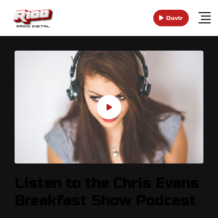
Ouvir
Listen to the Chris Evans
Breakfast Show Podcast