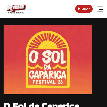
Ouvir
O Sol da Caparica