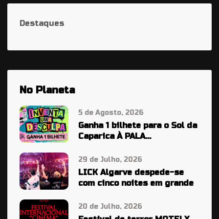
Destaques
No Planeta
5 de Agosto, 2026
Ganha 1 bilhete para o Sol da
Caparica À PALA…
29 de Julho, 2026
LICK Algarve despede-se
com cinco noites em grande
20 de Julho, 2026