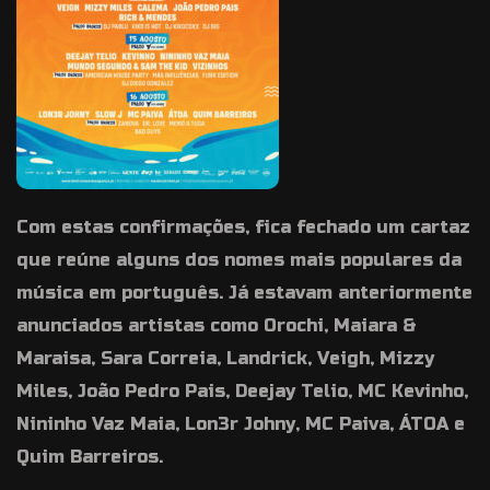
Com estas confirmações, fica fechado um cartaz
que reúne alguns dos nomes mais populares da
música em português. Já estavam anteriormente
anunciados artistas como Orochi, Maiara &
Maraisa, Sara Correia, Landrick, Veigh, Mizzy
Miles, João Pedro Pais, Deejay Telio, MC Kevinho,
Nininho Vaz Maia, Lon3r Johny, MC Paiva, ÁTOA e
Quim Barreiros.