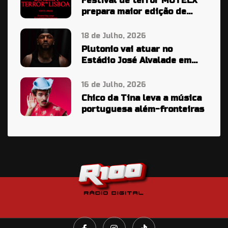
Festival de terror MOTELX
prepara maior edição de
sempre
18 de Julho, 2026
Plutonio vai atuar no
Estádio José Alvalade em
2027
16 de Julho, 2026
Chico da Tina leva a música
portuguesa além-fronteiras