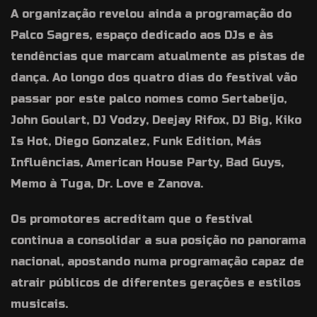
A organização revelou ainda a programação do
Palco Sagres, espaço dedicado aos DJs e às
tendências que marcam atualmente as pistas de
dança. Ao longo dos quatro dias do festival vão
passar por este palco nomes como Sertabeijo,
John Goulart, DJ Vodzy, Deejay Rifox, DJ Big, Kiko
Is Hot, Diego Gonzalez, Funk Edition, Más
Influências, American House Party, Bad Guys,
Memo à Tuga, Dr. Love e Zanova.
Os promotores acreditam que o festival
continua a consolidar a sua posição no panorama
nacional, apostando numa programação capaz de
atrair públicos de diferentes gerações e estilos
musicais.