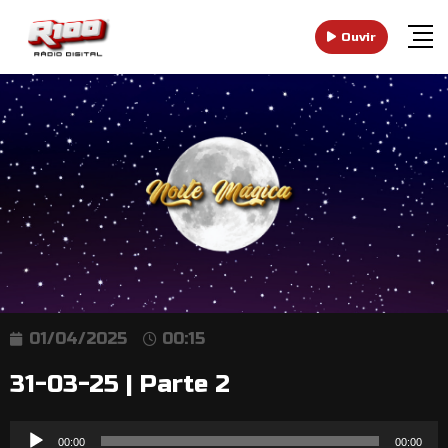
Ouvir
01/04/2025
00:15
31-03-25 | Parte 2
Reprodutor
00:00
00:00