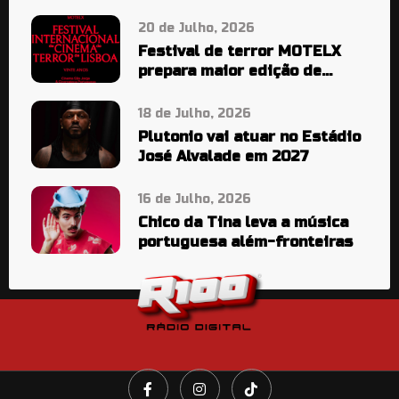
20 de Julho, 2026
Festival de terror MOTELX
prepara maior edição de
sempre
18 de Julho, 2026
Plutonio vai atuar no Estádio
José Alvalade em 2027
16 de Julho, 2026
Chico da Tina leva a música
portuguesa além-fronteiras