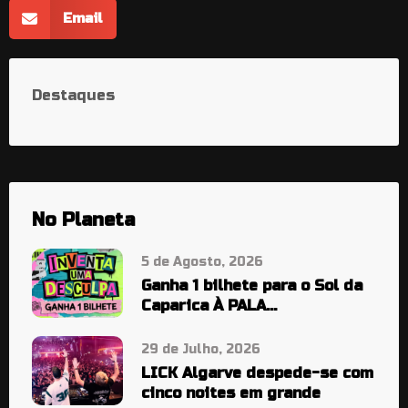
Email
Destaques
No Planeta
5 de Agosto, 2026
Ganha 1 bilhete para o Sol da
Caparica À PALA…
29 de Julho, 2026
LICK Algarve despede-se com
cinco noites em grande