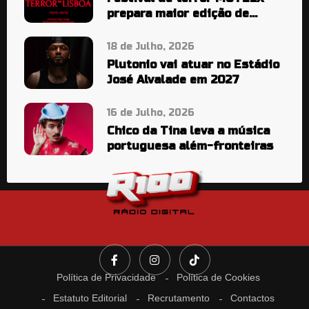
prepara maior edição de
sempre
18 de Julho, 2026
Plutonio vai atuar no Estádio
José Alvalade em 2027
16 de Julho, 2026
Chico da Tina leva a música
portuguesa além-fronteiras
Política de Privacidade
Política de Cookies
Estatuto Editorial
Recrutamento
Contactos