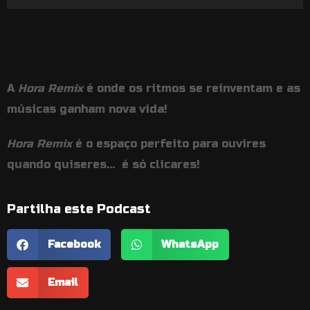
de
áudio
A
Hora Remix
é onde os ritmos se reinventam e as
músicas ganham nova vida!
Hora Remix
é o espaço perfeito para ouvires
quando quiseres… é só clicares!
Partilha este Podcast
Facebook
WhatsApp
Email