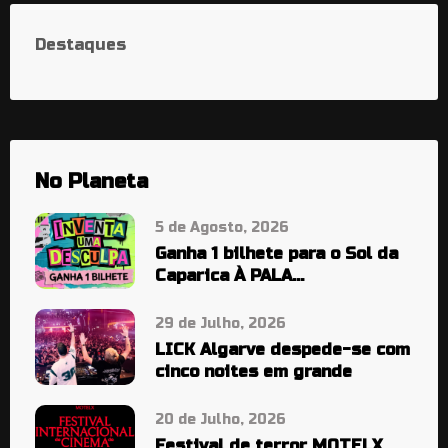
Destaques
No Planeta
5 de Agosto, 2026
Ganha 1 bilhete para o Sol da
Caparica À PALA…
29 de Julho, 2026
LICK Algarve despede-se com
cinco noites em grande
20 de Julho, 2026
Festival de terror MOTELX