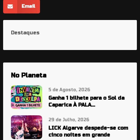
Email
Destaques
No Planeta
5 de Agosto, 2026
Ganha 1 bilhete para o Sol da
Caparica À PALA…
29 de Julho, 2026
LICK Algarve despede-se com
cinco noites em grande