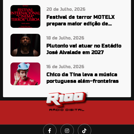
20 de Julho, 2026
Festival de terror MOTELX
prepara maior edição de
sempre
18 de Julho, 2026
Plutonio vai atuar no Estádio
José Alvalade em 2027
16 de Julho, 2026
Chico da Tina leva a música
portuguesa além-fronteiras