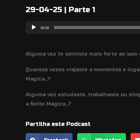
29-04-25 | Parte 1
Reprodutor
00:00
de
áudio
Alguma vez te sentiste mais forte ao som 
Quantas vezes viajaste a momentos e luga
Magica..?
Alguma vez estudaste, trabalhaste ou sim
a Noite Mágica..?
Partilha este Podcast