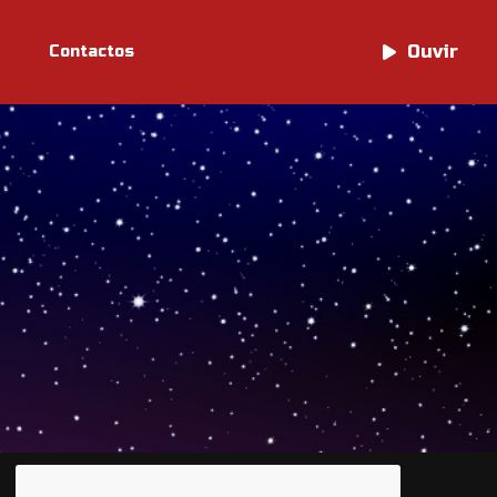
Ouvir
Ouvir
Contactos