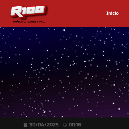
Inicio
30/04/2025
00:16