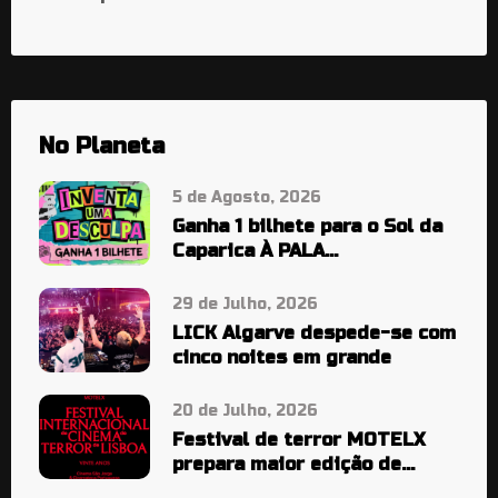
No Planeta
5 de Agosto, 2026
Ganha 1 bilhete para o Sol da
Caparica À PALA…
29 de Julho, 2026
LICK Algarve despede-se com
cinco noites em grande
20 de Julho, 2026
Festival de terror MOTELX
prepara maior edição de
sempre