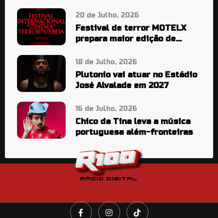
20 de Julho, 2026
Festival de terror MOTELX
prepara maior edição de
sempre
18 de Julho, 2026
Plutonio vai atuar no Estádio
José Alvalade em 2027
16 de Julho, 2026
Chico da Tina leva a música
portuguesa além-fronteiras