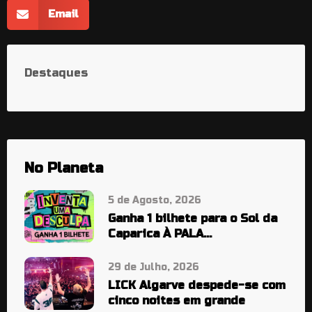
Email
Destaques
No Planeta
5 de Agosto, 2026
Ganha 1 bilhete para o Sol da
Caparica À PALA…
29 de Julho, 2026
LICK Algarve despede-se com
cinco noites em grande