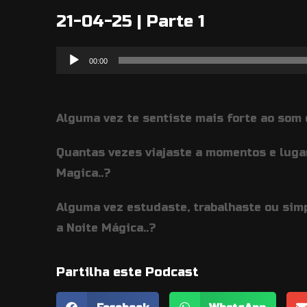
21-04-25 | Parte 1
Reprodutor
00:00
de
áudio
Alguma vez te sentiste mais forte ao som 
Quantas vezes viajaste a momentos e luga
Magica..?
Alguma vez estudaste, trabalhaste ou sim
a Noite Mágica..?
Partilha este Podcast