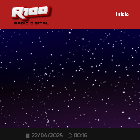
Inicio
22/04/2025
00:16