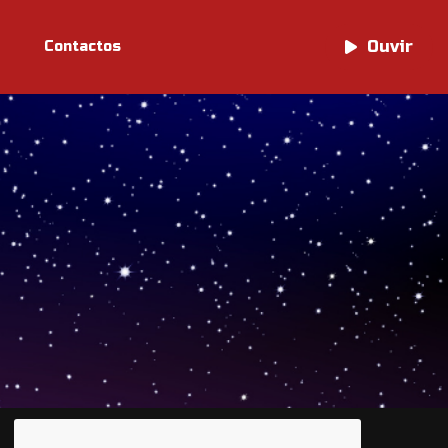
Ouvir
Ouvir
Contactos