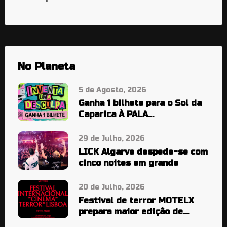
No Planeta
5 de Agosto, 2026
Ganha 1 bilhete para o Sol da
Caparica À PALA…
29 de Julho, 2026
LICK Algarve despede-se com
cinco noites em grande
20 de Julho, 2026
Festival de terror MOTELX
prepara maior edição de
sempre