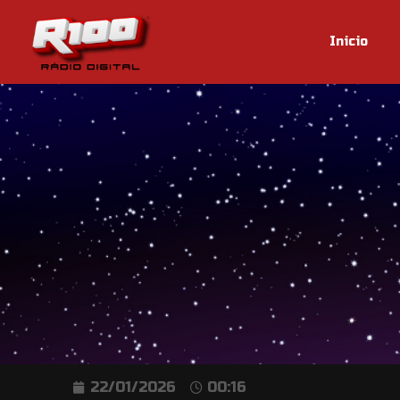
Inicio
22/01/2026
00:16