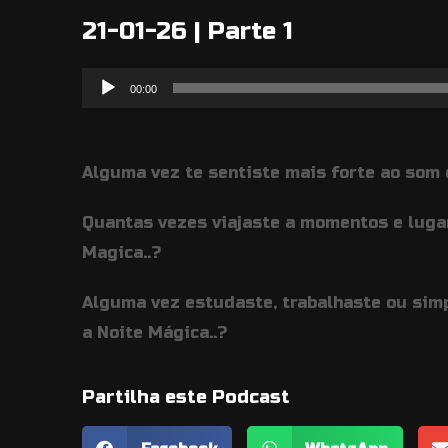
21-01-26 | Parte 1
Reprodutor
00:00
de
áudio
Alguma vez te sentiste mais forte ao som 
Quantas vezes viajaste a momentos e luga
Magica..?
Alguma vez estudaste, trabalhaste ou sim
a Noite Mágica..?
Partilha este Podcast