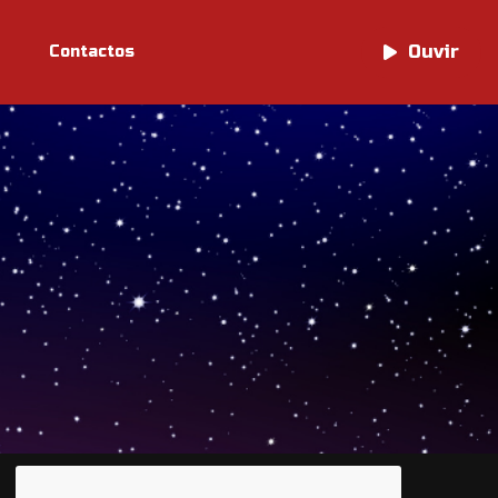
Ouvir
Ouvir
Contactos