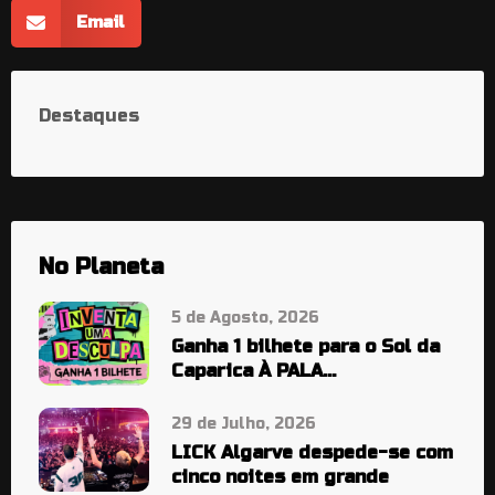
Email
Destaques
No Planeta
5 de Agosto, 2026
Ganha 1 bilhete para o Sol da
Caparica À PALA…
29 de Julho, 2026
LICK Algarve despede-se com
cinco noites em grande