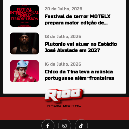
20 de Julho, 2026
Festival de terror MOTELX
prepara maior edição de
sempre
18 de Julho, 2026
Plutonio vai atuar no Estádio
José Alvalade em 2027
16 de Julho, 2026
Chico da Tina leva a música
portuguesa além-fronteiras