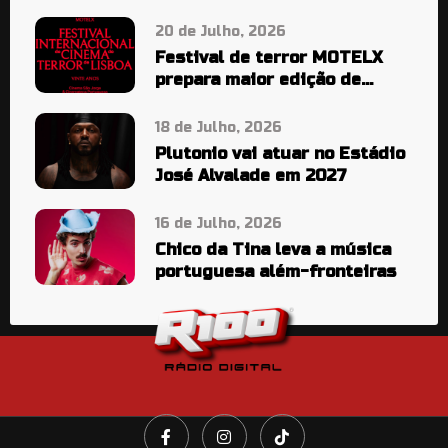
20 de Julho, 2026
Festival de terror MOTELX
prepara maior edição de
sempre
18 de Julho, 2026
Plutonio vai atuar no Estádio
José Alvalade em 2027
16 de Julho, 2026
Chico da Tina leva a música
portuguesa além-fronteiras