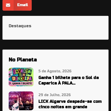
Email
Destaques
No Planeta
5 de Agosto, 2026
Ganha 1 bilhete para o Sol da
Caparica À PALA…
29 de Julho, 2026
LICK Algarve despede-se com
cinco noites em grande