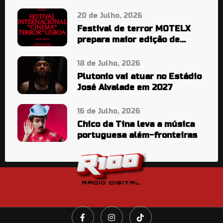
20 de Julho, 2026
Festival de terror MOTELX
prepara maior edição de
sempre
18 de Julho, 2026
Plutonio vai atuar no Estádio
José Alvalade em 2027
16 de Julho, 2026
Chico da Tina leva a música
portuguesa além-fronteiras