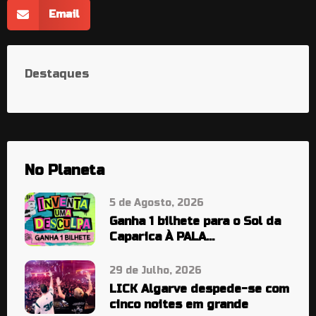
Email
Destaques
No Planeta
5 de Agosto, 2026
Ganha 1 bilhete para o Sol da
Caparica À PALA…
29 de Julho, 2026
LICK Algarve despede-se com
cinco noites em grande