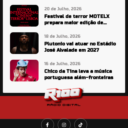
20 de Julho, 2026
Festival de terror MOTELX
prepara maior edição de
sempre
18 de Julho, 2026
Plutonio vai atuar no Estádio
José Alvalade em 2027
16 de Julho, 2026
Chico da Tina leva a música
portuguesa além-fronteiras