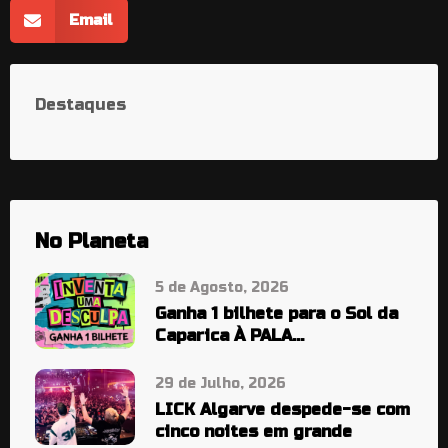
Email
Destaques
No Planeta
5 de Agosto, 2026
Ganha 1 bilhete para o Sol da
Caparica À PALA…
29 de Julho, 2026
LICK Algarve despede-se com
cinco noites em grande