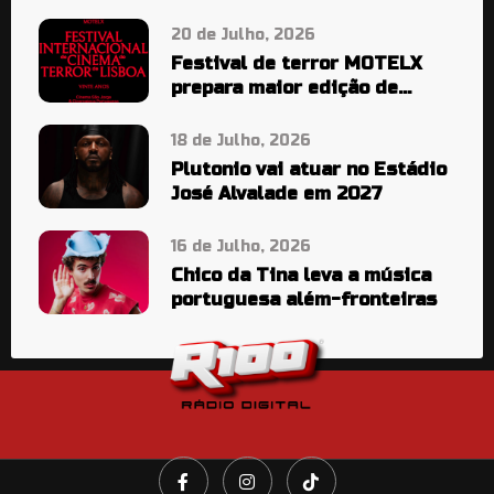
20 de Julho, 2026
Festival de terror MOTELX
prepara maior edição de
sempre
18 de Julho, 2026
Plutonio vai atuar no Estádio
José Alvalade em 2027
16 de Julho, 2026
Chico da Tina leva a música
portuguesa além-fronteiras