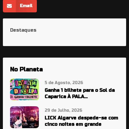
Email
Destaques
No Planeta
5 de Agosto, 2026
Ganha 1 bilhete para o Sol da
Caparica À PALA…
29 de Julho, 2026
LICK Algarve despede-se com
cinco noites em grande