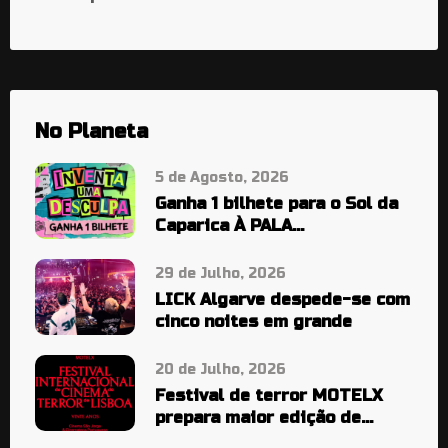
No Planeta
5 de Agosto, 2026
Ganha 1 bilhete para o Sol da
Caparica À PALA…
29 de Julho, 2026
LICK Algarve despede-se com
cinco noites em grande
20 de Julho, 2026
Festival de terror MOTELX
prepara maior edição de
sempre