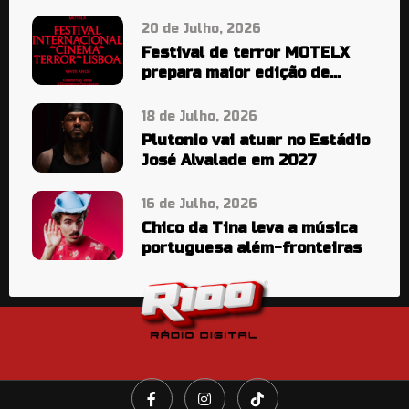
20 de Julho, 2026
Festival de terror MOTELX
prepara maior edição de
sempre
18 de Julho, 2026
Plutonio vai atuar no Estádio
José Alvalade em 2027
16 de Julho, 2026
Chico da Tina leva a música
portuguesa além-fronteiras