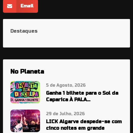
Email
Destaques
No Planeta
5 de Agosto, 2026
Ganha 1 bilhete para o Sol da
Caparica À PALA…
29 de Julho, 2026
LICK Algarve despede-se com
cinco noites em grande