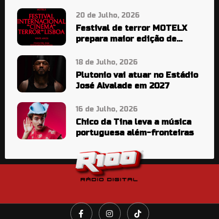
20 de Julho, 2026
Festival de terror MOTELX
prepara maior edição de
sempre
18 de Julho, 2026
Plutonio vai atuar no Estádio
José Alvalade em 2027
16 de Julho, 2026
Chico da Tina leva a música
portuguesa além-fronteiras