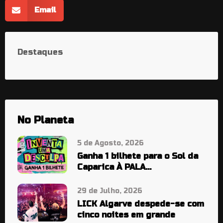
Email
Destaques
No Planeta
5 de Agosto, 2026
Ganha 1 bilhete para o Sol da
Caparica À PALA…
29 de Julho, 2026
LICK Algarve despede-se com
cinco noites em grande