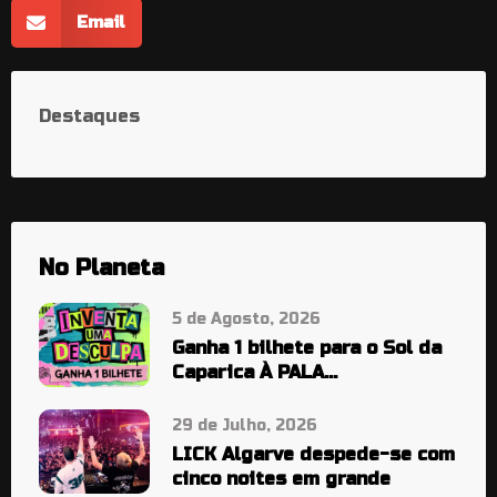
Email
Destaques
No Planeta
5 de Agosto, 2026
Ganha 1 bilhete para o Sol da
Caparica À PALA…
29 de Julho, 2026
LICK Algarve despede-se com
cinco noites em grande