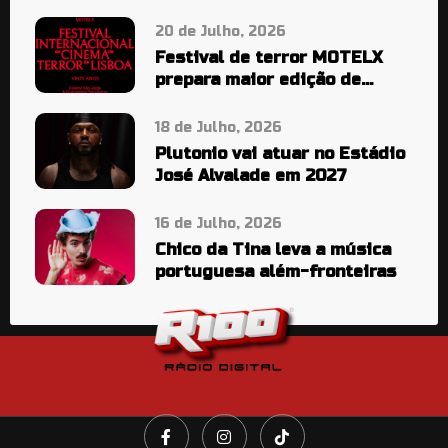
20 de Julho, 2026
Festival de terror MOTELX
prepara maior edição de
sempre
18 de Julho, 2026
Plutonio vai atuar no Estádio
José Alvalade em 2027
16 de Julho, 2026
Chico da Tina leva a música
portuguesa além-fronteiras