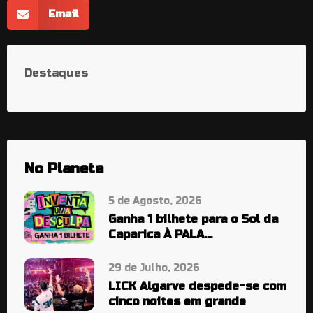
Email
Destaques
No Planeta
5 de Agosto, 2026
Ganha 1 bilhete para o Sol da
Caparica À PALA…
29 de Julho, 2026
LICK Algarve despede-se com
cinco noites em grande