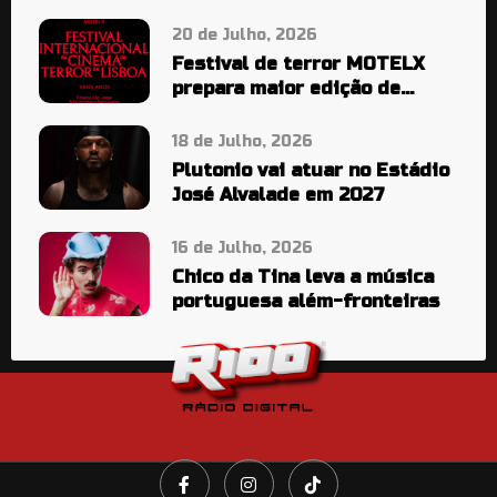
20 de Julho, 2026
Festival de terror MOTELX
prepara maior edição de
sempre
18 de Julho, 2026
Plutonio vai atuar no Estádio
José Alvalade em 2027
16 de Julho, 2026
Chico da Tina leva a música
portuguesa além-fronteiras