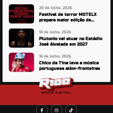
20 de Julho, 2026
Festival de terror MOTELX
prepara maior edição de
sempre
18 de Julho, 2026
Plutonio vai atuar no Estádio
José Alvalade em 2027
16 de Julho, 2026
Chico da Tina leva a música
portuguesa além-fronteiras