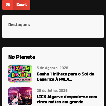
Email
Destaques
No Planeta
5 de Agosto, 2026
Ganha 1 bilhete para o Sol da
Caparica À PALA…
29 de Julho, 2026
LICK Algarve despede-se com
cinco noites em grande