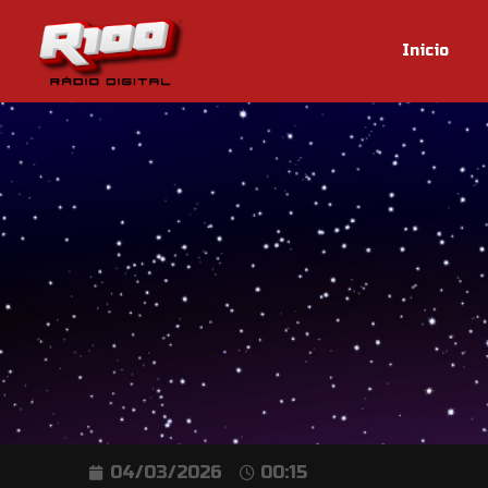
Inicio
04/03/2026
00:15