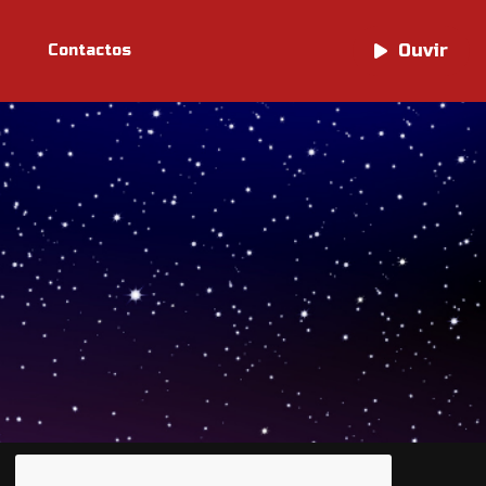
Ouvir
Ouvir
Contactos