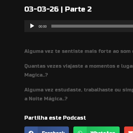
03-03-26 | Parte 2
Reprodutor
00:00
de
áudio
Alguma vez te sentiste mais forte ao som 
Quantas vezes viajaste a momentos e luga
Magica..?
Alguma vez estudaste, trabalhaste ou sim
a Noite Mágica..?
Partilha este Podcast