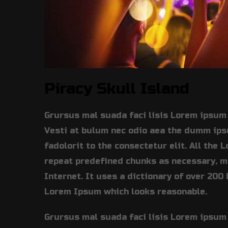
Piracy Skull Island
Grursus mal suada faci lisis Lorem ipsum 
Vesti at bulum nec odio aea the dumm ip
fadolorit to the consectetur elit. All the
repeat predefined chunks as necessary, ma
Internet. It uses a dictionary of over 20
Lorem Ipsum which looks reasonable.
Grursus mal suada faci lisis Lorem ipsum 