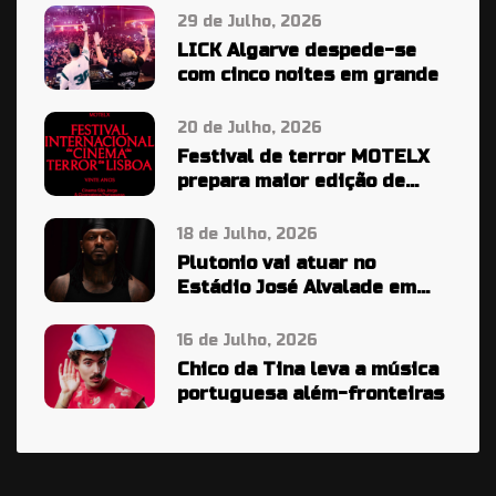
29 de Julho, 2026
LICK Algarve despede-se
com cinco noites em grande
20 de Julho, 2026
Festival de terror MOTELX
prepara maior edição de
sempre
18 de Julho, 2026
Plutonio vai atuar no
Estádio José Alvalade em
2027
16 de Julho, 2026
Chico da Tina leva a música
portuguesa além-fronteiras