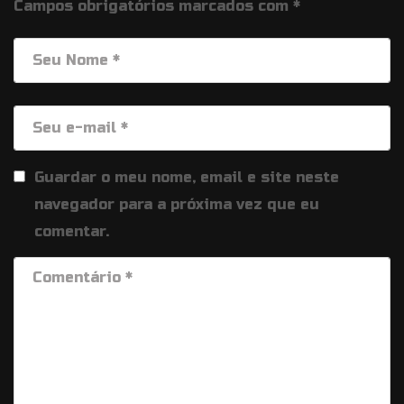
Campos obrigatórios marcados com
*
Guardar o meu nome, email e site neste
navegador para a próxima vez que eu
comentar.