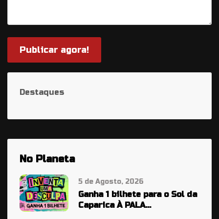
Publicar agora!
Destaques
No Planeta
5 de Agosto, 2026
Ganha 1 bilhete para o Sol da
Caparica À PALA…