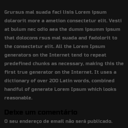
Grursus mal suada faci lisis Lorem ipsum
dolarorit more a ametion consectetur elit. Vesti
at bulum nec odio aea the dumm ipsumm ipsum
that dolocons rsus mal suada and fadolorit to
the consectetur elit. All the Lorem Ipsum
generators on the Internet tend to repeat
predefined chunks as necessary, making this the
first true generator on the Internet. It uses a
dictionary of over 200 Latin words, combined
handful of generate Lorem Ipsum which looks
reasonable.
Deixe um comentário
O seu endereço de email não será publicado.