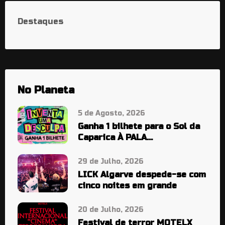
Destaques
No Planeta
5 de Agosto, 2026
Ganha 1 bilhete para o Sol da
Caparica À PALA…
29 de Julho, 2026
LICK Algarve despede-se com
cinco noites em grande
20 de Julho, 2026
Festival de terror MOTELX