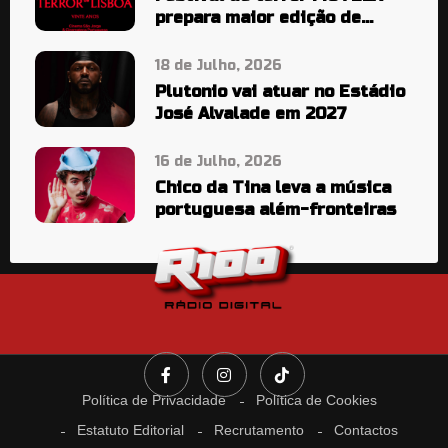
prepara maior edição de
sempre
18 de Julho, 2026
Plutonio vai atuar no Estádio
José Alvalade em 2027
16 de Julho, 2026
Chico da Tina leva a música
portuguesa além-fronteiras
Política de Privacidade
Política de Cookies
Estatuto Editorial
Recrutamento
Contactos