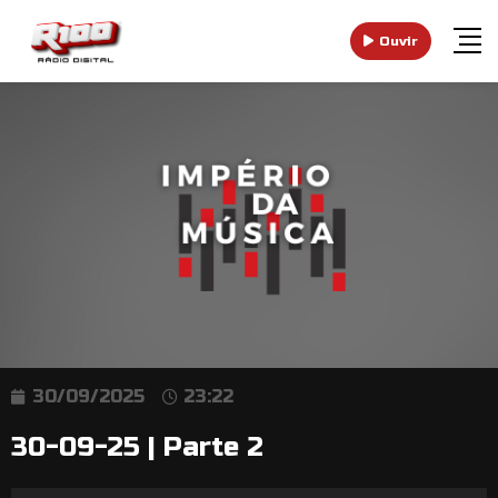
Ouvir
30/09/2025
23:22
30-09-25 | Parte 2