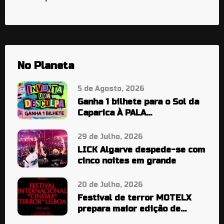
No Planeta
5 de Agosto, 2026
Ganha 1 bilhete para o Sol da
Caparica À PALA…
29 de Julho, 2026
LICK Algarve despede-se com
cinco noites em grande
20 de Julho, 2026
Festival de terror MOTELX
prepara maior edição de
sempre