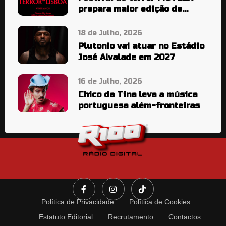
prepara maior edição de
sempre
18 de Julho, 2026
Plutonio vai atuar no Estádio
José Alvalade em 2027
16 de Julho, 2026
Chico da Tina leva a música
portuguesa além-fronteiras
Política de Privacidade
Política de Cookies
Estatuto Editorial
Recrutamento
Contactos