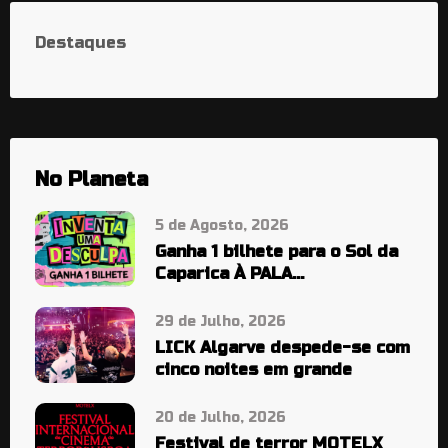
Destaques
No Planeta
5 de Agosto, 2026
Ganha 1 bilhete para o Sol da
Caparica À PALA…
29 de Julho, 2026
LICK Algarve despede-se com
cinco noites em grande
20 de Julho, 2026
Festival de terror MOTELX