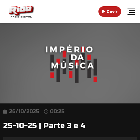
Ouvir
26/10/2025
00:25
25-10-25 | Parte 3 e 4