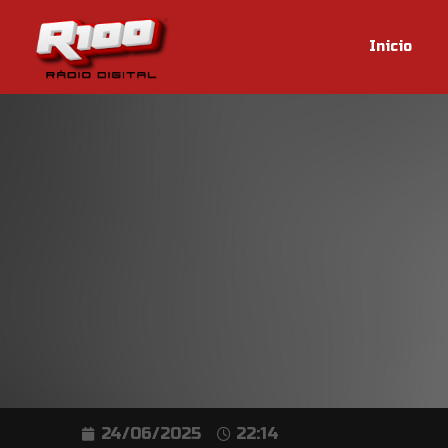
Inicio
24/06/2025
22:14