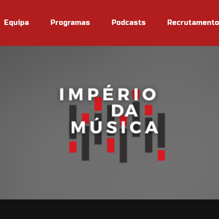
Equipa
Programas
Podcasts
Recrutamento