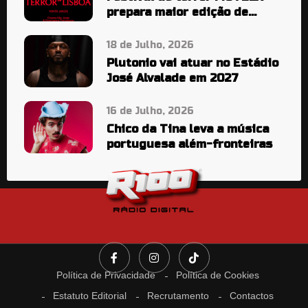
prepara maior edição de
sempre
18 de Julho, 2026
Plutonio vai atuar no Estádio
José Alvalade em 2027
16 de Julho, 2026
Chico da Tina leva a música
portuguesa além-fronteiras
Política de Privacidade
Política de Cookies
Estatuto Editorial
Recrutamento
Contactos