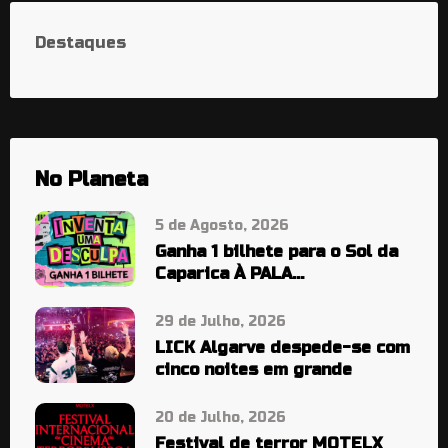
Destaques
No Planeta
5 de Agosto, 2026
Ganha 1 bilhete para o Sol da
Caparica À PALA…
29 de Julho, 2026
LICK Algarve despede-se com
cinco noites em grande
20 de Julho, 2026
Festival de terror MOTELX