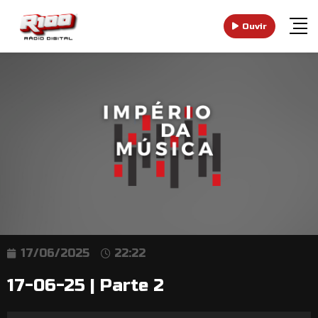
Ouvir
17/06/2025
22:22
17-06-25 | Parte 2