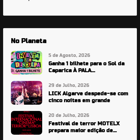
No Planeta
5 de Agosto, 2026
Ganha 1 bilhete para o Sol da
Caparica À PALA…
29 de Julho, 2026
LICK Algarve despede-se com
cinco noites em grande
20 de Julho, 2026
Festival de terror MOTELX
prepara maior edição de
sempre