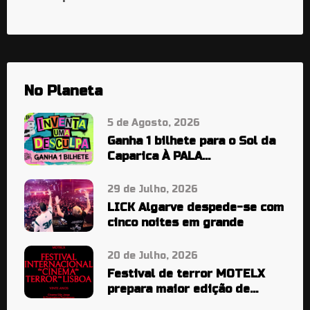
No Planeta
5 de Agosto, 2026
Ganha 1 bilhete para o Sol da
Caparica À PALA…
29 de Julho, 2026
LICK Algarve despede-se com
cinco noites em grande
20 de Julho, 2026
Festival de terror MOTELX
prepara maior edição de
sempre