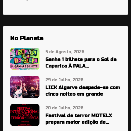
No Planeta
5 de Agosto, 2026
Ganha 1 bilhete para o Sol da
Caparica À PALA…
29 de Julho, 2026
LICK Algarve despede-se com
cinco noites em grande
20 de Julho, 2026
Festival de terror MOTELX
prepara maior edição de
sempre