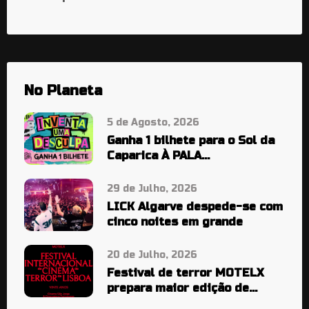
No Planeta
5 de Agosto, 2026
Ganha 1 bilhete para o Sol da
Caparica À PALA…
29 de Julho, 2026
LICK Algarve despede-se com
cinco noites em grande
20 de Julho, 2026
Festival de terror MOTELX
prepara maior edição de
sempre