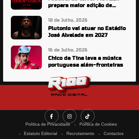
prepara maior edição de
sempre
18 de Julho, 2026
Plutonio vai atuar no Estádio
José Alvalade em 2027
16 de Julho, 2026
Chico da Tina leva a música
portuguesa além-fronteiras
Política de Privacidade
Política de Cookies
Estatuto Editorial
Recrutamento
Contactos