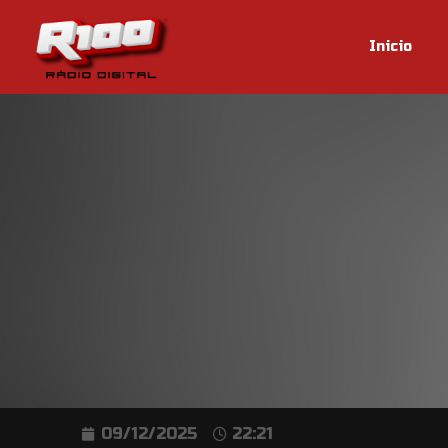
Inicio
09/12/2025
22:21