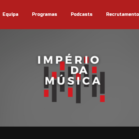
Equipa
Programas
Podcasts
Recrutamento