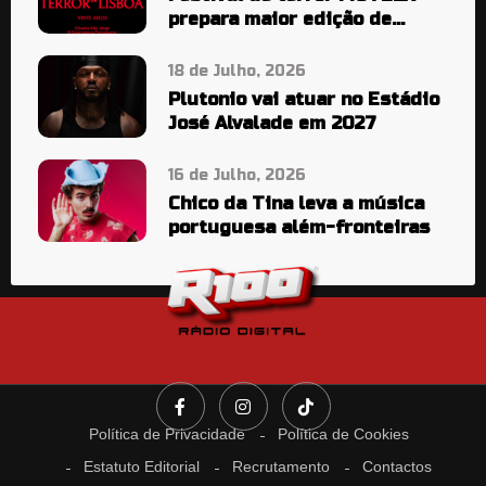
prepara maior edição de
sempre
18 de Julho, 2026
Plutonio vai atuar no Estádio
José Alvalade em 2027
16 de Julho, 2026
Chico da Tina leva a música
portuguesa além-fronteiras
Política de Privacidade
Política de Cookies
Estatuto Editorial
Recrutamento
Contactos