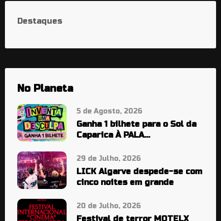
Destaques
No Planeta
5 de Agosto, 2026
Ganha 1 bilhete para o Sol da
Caparica À PALA…
29 de Julho, 2026
LICK Algarve despede-se com
cinco noites em grande
20 de Julho, 2026
Festival de terror MOTELX