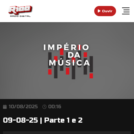
Ouvir
10/08/2025
00:16
09-08-25 | Parte 1 e 2