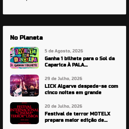
No Planeta
5 de Agosto, 2026
Ganha 1 bilhete para o Sol da
Caparica À PALA…
29 de Julho, 2026
LICK Algarve despede-se com
cinco noites em grande
20 de Julho, 2026
Festival de terror MOTELX
prepara maior edição de
sempre