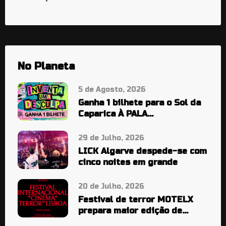
No Planeta
5 de Agosto, 2026
Ganha 1 bilhete para o Sol da
Caparica À PALA…
29 de Julho, 2026
LICK Algarve despede-se com
cinco noites em grande
20 de Julho, 2026
Festival de terror MOTELX
prepara maior edição de
sempre