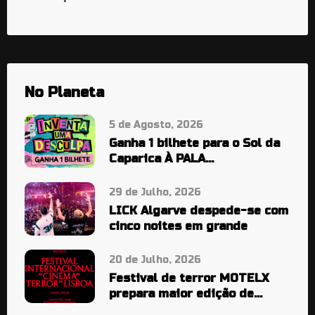
No Planeta
5 de Agosto, 2026
Ganha 1 bilhete para o Sol da
Caparica À PALA…
29 de Julho, 2026
LICK Algarve despede-se com
cinco noites em grande
20 de Julho, 2026
Festival de terror MOTELX
prepara maior edição de
sempre