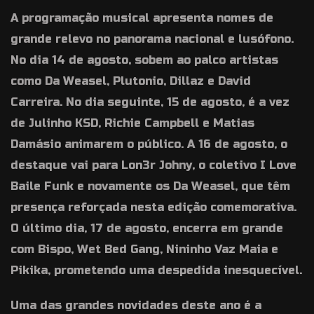
A programação musical apresenta nomes de
grande relevo no panorama nacional e lusófono.
No dia 14 de agosto, sobem ao palco artistas
como Da Weasel, Plutonio, Dillaz e David
Carreira. No dia seguinte, 15 de agosto, é a vez
de Julinho KSD, Richie Campbell e Matias
Damásio animarem o público. A 16 de agosto, o
destaque vai para Lon3r Johny, o coletivo I Love
Baile Funk e novamente os Da Weasel, que têm
presença reforçada nesta edição comemorativa.
O último dia, 17 de agosto, encerra em grande
com Bispo, Wet Bed Gang, Nininho Vaz Maia e
Pikika, prometendo uma despedida inesquecível.
Uma das grandes novidades deste ano é a