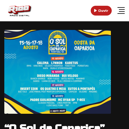
Ouvir
“O Sol da Caparica”