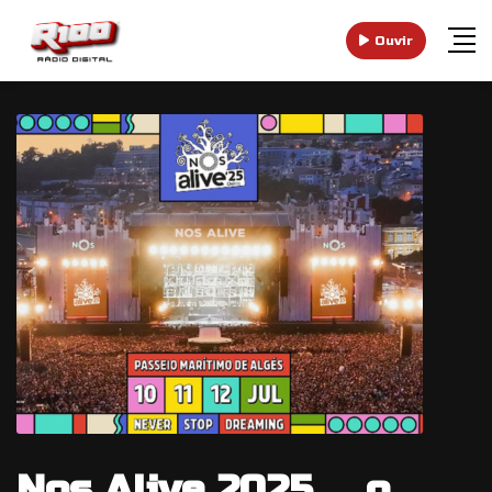
Ouvir
Nos Alive 2025 … o