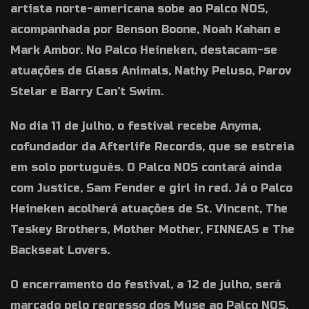
artista norte-americana sobe ao Palco NOS,
acompanhada por Benson Boone, Noah Kahan e
Mark Ambor. No Palco Heineken, destacam-se
atuações de Glass Animals, Nathy Peluso, Parov
Stelar e Barry Can’t Swim.
No dia 11 de julho, o festival recebe Anyma,
cofundador da Afterlife Records, que se estreia
em solo português. O Palco NOS contará ainda
com Justice, Sam Fender e girl in red. Já o Palco
Heineken acolherá atuações de St. Vincent, The
Teskey Brothers, Mother Mother, FINNEAS e The
Backseat Lovers.
O encerramento do festival, a 12 de julho, será
marcado pelo regresso dos Muse ao Palco NOS,