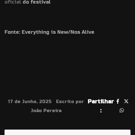
oficial
do festival
Fonte: Everything is New/Nos Alive
Partilhar
17 de Junho, 2025
Escrito por
:
João Pereira