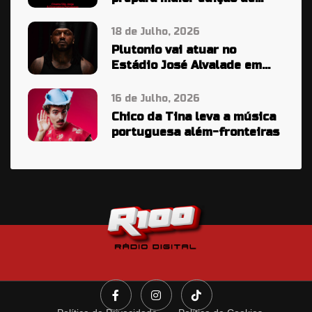
sempre
18 de Julho, 2026
Plutonio vai atuar no
Estádio José Alvalade em
2027
16 de Julho, 2026
Chico da Tina leva a música
portuguesa além-fronteiras