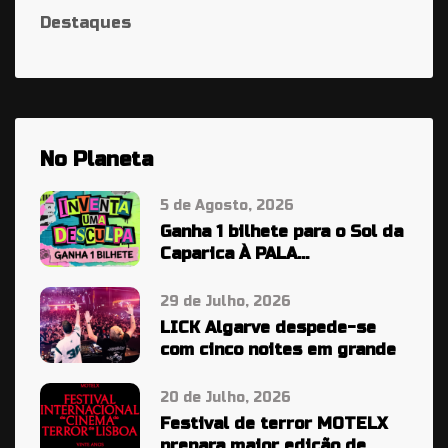
Destaques
No Planeta
5 de Agosto, 2026
Ganha 1 bilhete para o Sol da
Caparica À PALA…
29 de Julho, 2026
LICK Algarve despede-se
com cinco noites em grande
20 de Julho, 2026
Festival de terror MOTELX
prepara maior edição de