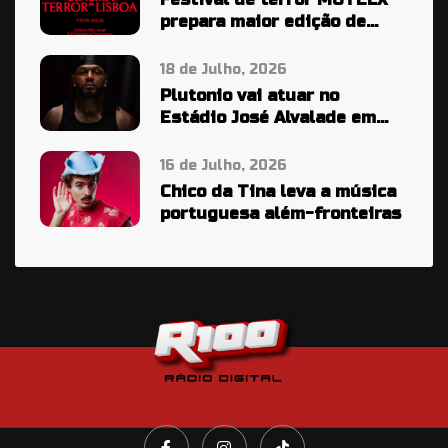
prepara maior edição de
sempre
18 de Julho, 2026
Plutonio vai atuar no
Estádio José Alvalade em
2027
16 de Julho, 2026
Chico da Tina leva a música
portuguesa além-fronteiras