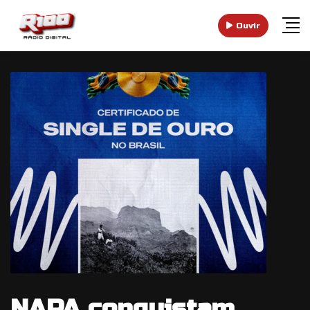
Ouvir
NAPA conquistam