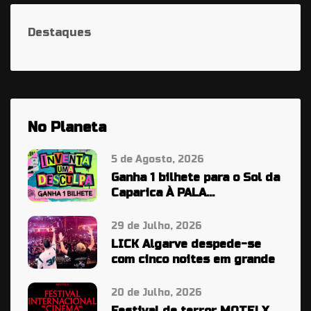
Destaques
No Planeta
5 de Agosto, 2026
Ganha 1 bilhete para o Sol da
Caparica À PALA…
29 de Julho, 2026
LICK Algarve despede-se
com cinco noites em grande
20 de Julho, 2026
Festival de terror MOTELX