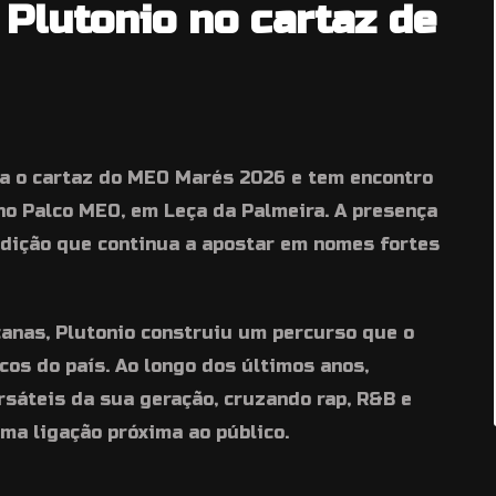
Plutonio no cartaz de
ra o cartaz do MEO Marés 2026 e tem encontro
 no Palco MEO, em Leça da Palmeira. A presença
edição que continua a apostar em nomes fortes
anas, Plutonio construiu um percurso que o
os do país. Ao longo dos últimos anos,
sáteis da sua geração, cruzando rap, R&B e
ma ligação próxima ao público.