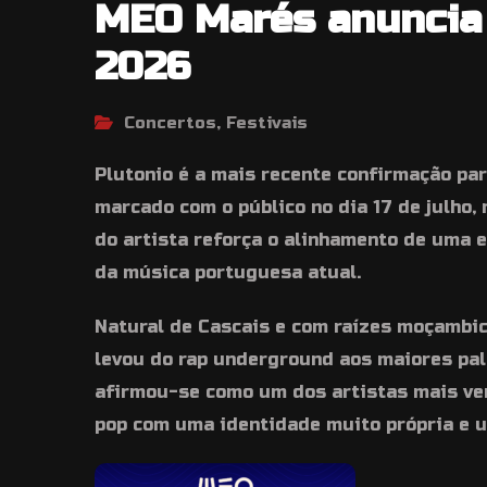
MEO Marés anuncia 
2026
Concertos, Festivais
Plutonio é a mais recente confirmação pa
marcado com o público no dia 17 de julho,
do artista reforça o alinhamento de uma 
da música portuguesa atual.
Natural de Cascais e com raízes moçambic
levou do rap underground aos maiores palc
afirmou-se como um dos artistas mais ver
pop com uma identidade muito própria e u