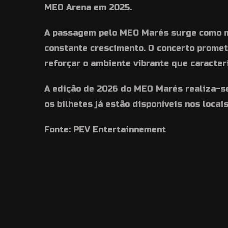
MEO Arena em 2025.
A passagem pelo MEO Marés surge como m
constante crescimento. O concerto promet
reforçar o ambiente vibrante que caracteri
A edição de 2026 do MEO Marés realiza-se 
os bilhetes já estão disponíveis nos locais
Fonte: PEV Entertainnement