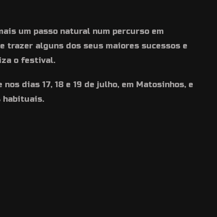
ais um passo natural num percurso em
e trazer alguns dos seus maiores sucessos e
za o festival.
nos dias 17, 18 e 19 de julho, em Matosinhos, e
 habituais.