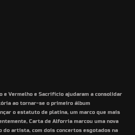
o e Vermelho e Sacrifício ajudaram a consolidar
tória ao tornar-se o primeiro álbum
ançar o estatuto de platina, um marco que mais
centemente, Carta de Alforria marcou uma nova
o do artista, com dois concertos esgotados na