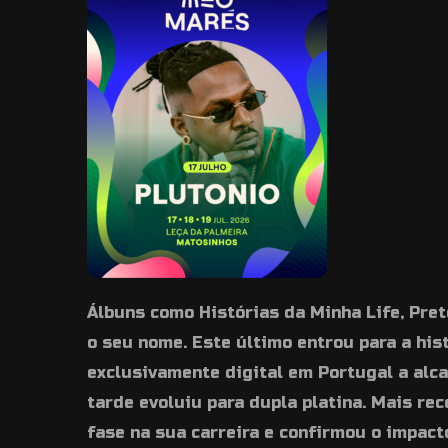
Álbuns como Histórias da Minha Life, Pret
o seu nome. Este último entrou para a his
exclusivamente digital em Portugal a alc
tarde evoluiu para dupla platina. Mais re
fase na sua carreira e confirmou o impact